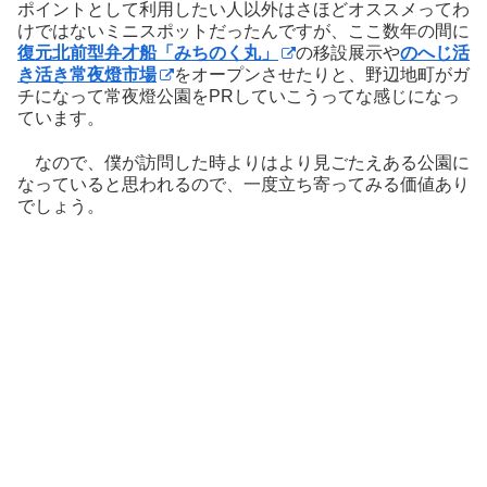
ポイントとして利用したい人以外はさほどオススメってわ
けではないミニスポットだったんですが、ここ数年の間に
復元北前型弁才船「みちのく丸」
の移設展示や
のへじ活
き活き常夜燈市場
をオープンさせたりと、野辺地町がガ
チになって常夜燈公園をPRしていこうってな感じになっ
ています。
なので、僕が訪問した時よりはより見ごたえある公園に
なっていると思われるので、一度立ち寄ってみる価値あり
でしょう。