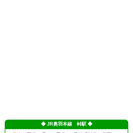
◆ JR奥羽本線 峠駅 ◆