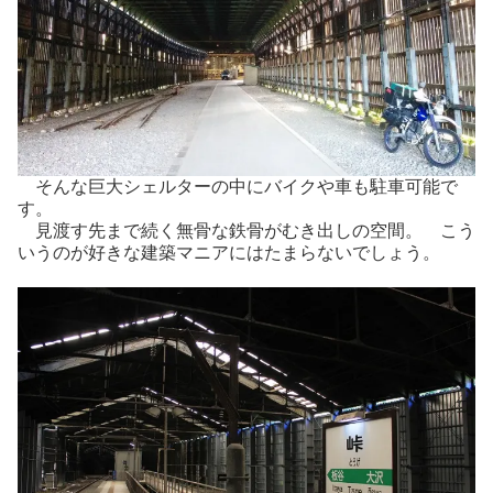
そんな巨大シェルターの中にバイクや車も駐車可能で
す。
見渡す先まで続く無骨な鉄骨がむき出しの空間。 こう
いうのが好きな建築マニアにはたまらないでしょう。