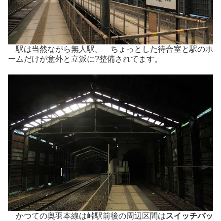
駅は当然ながら無人駅。 ちょっとした待合室と駅のホ
ームだけが意外と立派に?整備されてます。
かつての奥羽本線は峠駅前後の周辺区間は
スイッチバッ