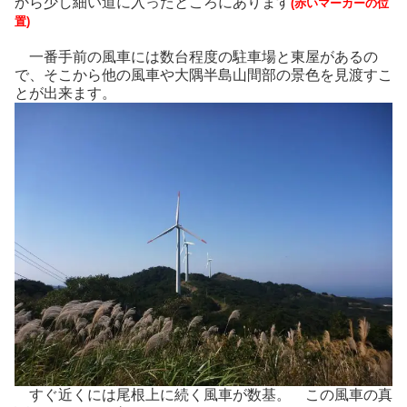
から少し細い道に入ったところにあります
(赤いマーカーの位
置)
一番手前の風車には数台程度の駐車場と東屋があるの
で、そこから他の風車や大隅半島山間部の景色を見渡すこ
とが出来ます。
すぐ近くには尾根上に続く風車が数基。 この風車の真