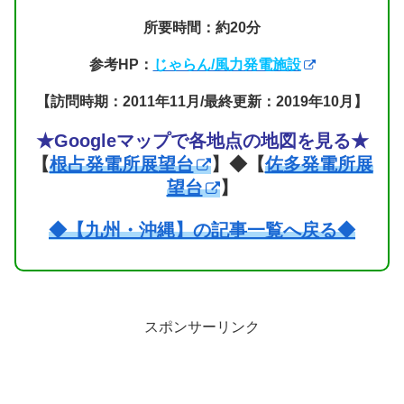
所要時間：約20分
参考HP：
じゃらん/風力発電施設
【訪問時期：2011年11月/最終更新：2019年10月】
★Googleマップで各地点の地図を見る★
【
根占発電所展望台
】◆【
佐多発電所展
望台
】
◆【九州・沖縄】の記事一覧へ戻る◆
スポンサーリンク