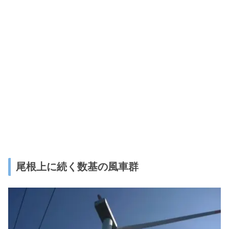
尾根上に続く数基の風車群