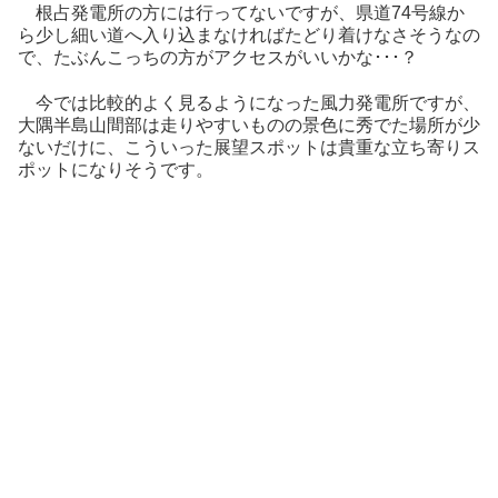
根占発電所の方には行ってないですが、県道74号線か
ら少し細い道へ入り込まなければたどり着けなさそうなの
で、たぶんこっちの方がアクセスがいいかな･･･？
今では比較的よく見るようになった風力発電所ですが、
大隅半島山間部は走りやすいものの景色に秀でた場所が少
ないだけに、こういった展望スポットは貴重な立ち寄りス
ポットになりそうです。