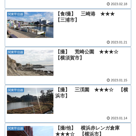
2023.02.18
【食/撮】 三崎港 ★★★
関東甲信越
【三浦市】
2023.01.21
【撮】 荒崎公園 ★★★☆
関東甲信越
【横須賀市】
2023.01.15
【撮】 三渓園 ★★★☆ 【横
関東甲信越
浜市】
2023.01.14
【撮/他】 横浜赤レンガ倉庫
関東甲信越
★★★☆ 【横浜市】