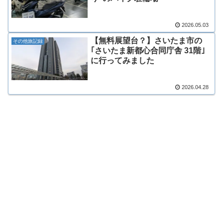
2026.05.03
【無料展望台？】さいたま市の
その他旅記録
｢さいたま新都心合同庁舎 31階｣
に行ってみました
2026.04.28