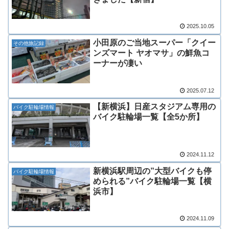
2025.10.05
小田原のご当地スーパー「クイー
その他旅記録
ンズマート ヤオマサ」の鮮魚コ
ーナーが凄い
2025.07.12
【新横浜】日産スタジアム専用の
バイク駐輪場情報
バイク駐輪場一覧【全5か所】
2024.11.12
新横浜駅周辺の”大型バイクも停
バイク駐輪場情報
められる”バイク駐輪場一覧【横
浜市】
2024.11.09