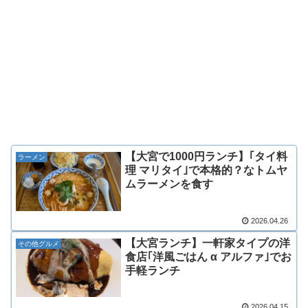
【大宮で1000円ランチ】｢タイ料
ラーメン
理 マリタイ｣で本格的？なトムヤ
ムラーメンを食す
2026.04.26
【大宮ランチ】一軒家タイプの洋
その他グルメ
食店｢洋風ごはん α アルファ｣でお
手軽ランチ
2026.04.15